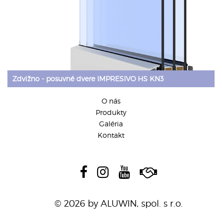
Zdvižno - posuvné dvere IMPRESIVO HS KN3
O nás
Produkty
Galéria
Kontakt
© 2026 by ALUWIN, spol. s r.o.