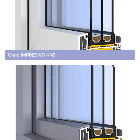
Okno IMPRESIVO KN3