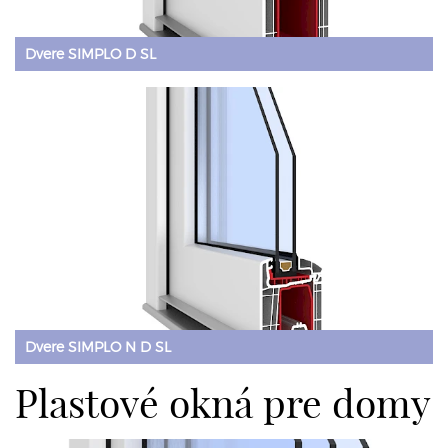
Dvere SIMPLO D SL
Dvere SIMPLO N D SL
Plastové okná pre domy