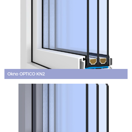
Okno OPTICO KN2