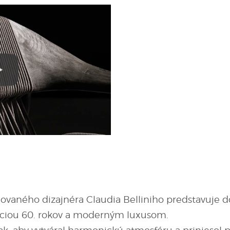
ovaného dizajnéra Claudia Belliniho predstavuje 
ráciou 60. rokov a moderným luxusom.