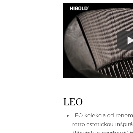
LEO
LEO kolekcia od renom
retro estetickou inšpi