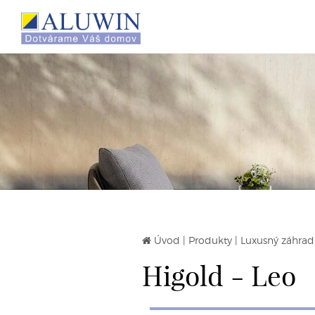
Úvod
|
Produkty
|
Luxusný záhrad
Higold - Leo