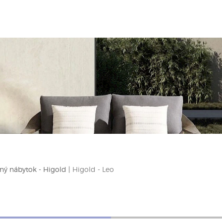
ný nábytok - Higold
|
Higold - Leo