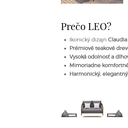
Prečo LEO?
Ikonický dizajn
Claudia
Prémiové teakové drev
Vysoká odolnosť a dlho
Mimoriadne komfortné
Harmonický, elegantný