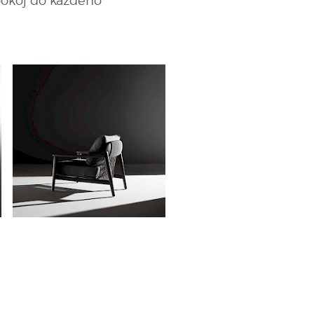
pokoj do každého