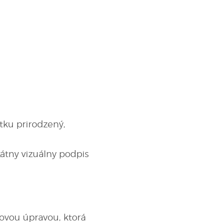
tku prirodzený,
átny vizuálny podpis
ovou úpravou, ktorá