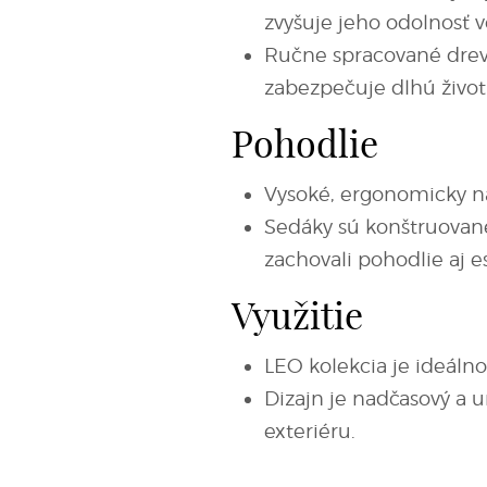
zvyšuje jeho odolnosť 
Ručne spracované drev
zabezpečuje dlhú živo
Pohodlie
Vysoké, ergonomicky n
Sedáky sú konštruované
zachovali pohodlie aj e
Využitie
LEO kolekcia je ideálno
Dizajn je nadčasový a
exteriéru.