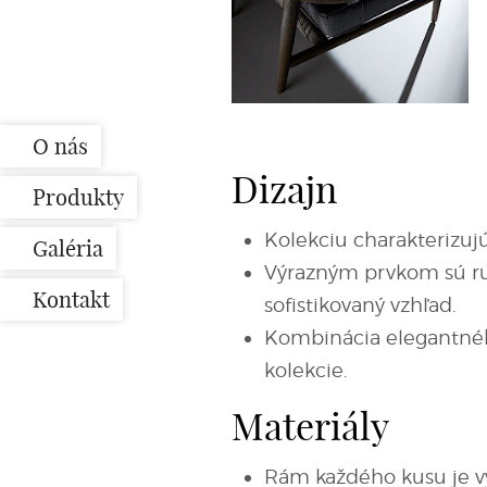
O nás
Dizajn
Produkty
Kolekciu charakterizujú
Galéria
Výrazným prvkom sú ru
Kontakt
sofistikovaný vzhľad.
Kombinácia elegantného
kolekcie.
Materiály
Rám každého kusu je v