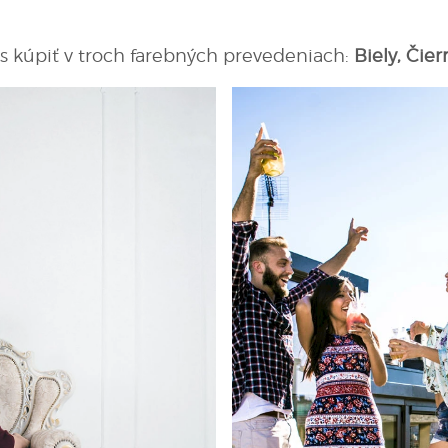
 kúpiť v troch farebných prevedeniach:
Biely, Čier