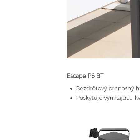
Escape P6 BT
Bezdrôtový prenosný 
Poskytuje vynikajúcu k