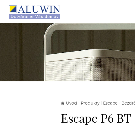
Úvod
|
Produkty
|
Escape - Bezdrô
Escape P6 BT