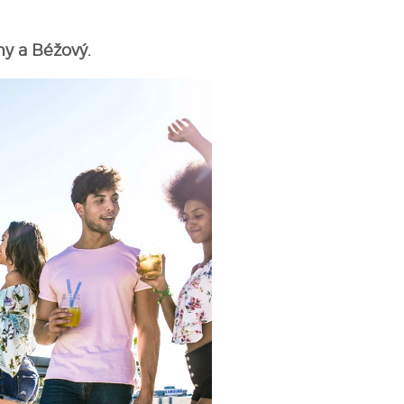
ny a Béžový.