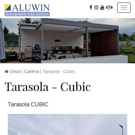
Toggl
navig
Úvod
|
Galéria
|
Tarasola - Cubic
Tarasola - Cubic
Tarasola CUBIC