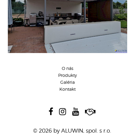
O nás
Produkty
Galéria
Kontakt
© 2026 by ALUWIN, spol. s r.o.