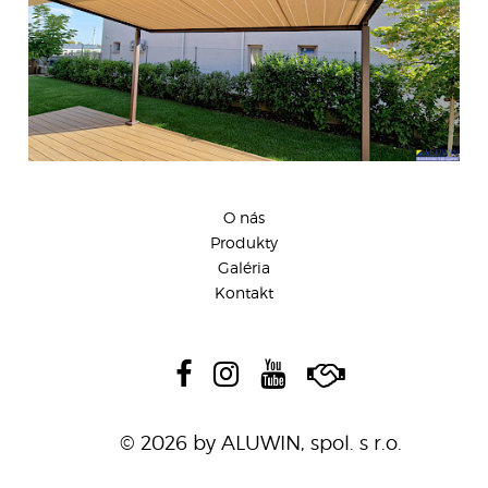
O nás
Produkty
Galéria
Kontakt
© 2026 by ALUWIN, spol. s r.o.