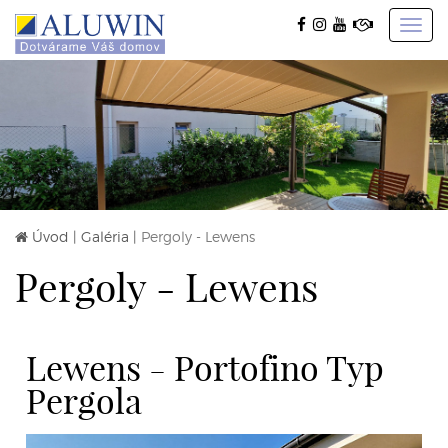
Toggl
navig
Úvod
|
Galéria
|
Pergoly - Lewens
Pergoly - Lewens
Lewens - Portofino Typ
Pergola